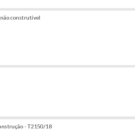
 não construtível
onstrução - T2150/18