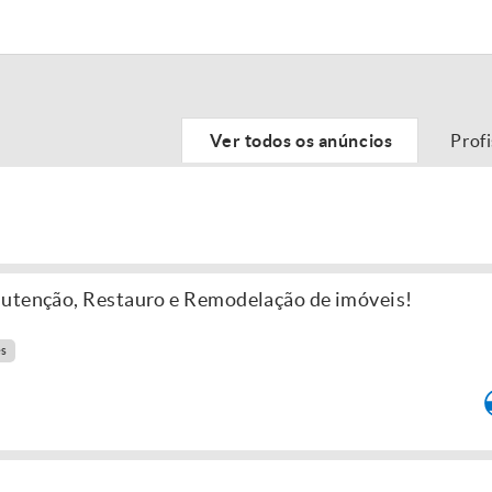
Ver todos os anúncios
Prof
nutenção, Restauro e Remodelação de imóveis!
es