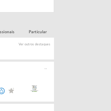
issionais
Particular
Ver outros destaques
...