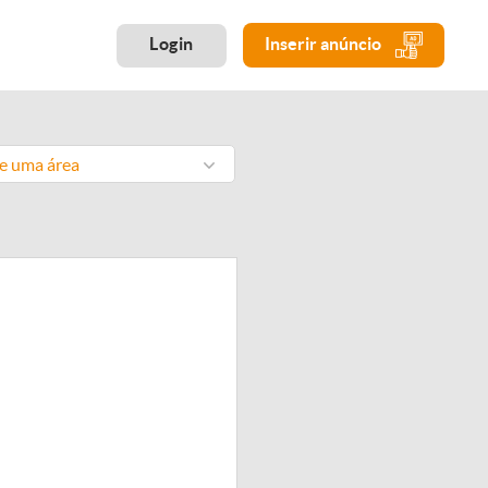
Login
Inserir anúncio
ne uma área