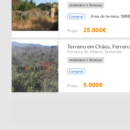
Imobiliário
Terrenos
Área do terreno:
1000
Comprar
25.000€
Preço:
Terreno em Chãos, Ferreir
Ferreira do Zêzere
,
Santarém
Imobiliário
Terrenos
Comprar
5.000€
Preço: