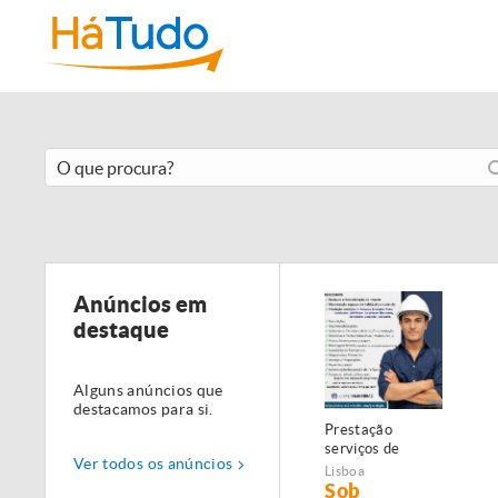
Anúncios em
destaque
Alguns anúncios que
destacamos para si.
Prestação
serviços de
Ver todos os anúncios
Manutenção,
Lisboa
Restauro e
Sob