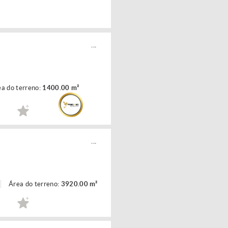
...
a do terreno:
1400.00 m²
...
Área do terreno:
3920.00 m²