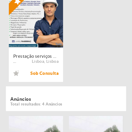
Prestação serviços de Manutenção, Restauro e Remodelação de imóveis!
Lisboa
,
Lisboa
...
Sob Consulta
Anúncios
Total resultados: 4 Anúncios