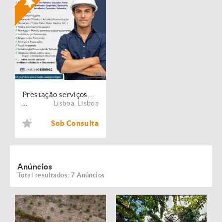
Prestação serviços de Manutenção, Restauro e Remodelação de imóveis!
Lisboa
,
Lisboa
...
Sob Consulta
Anúncios
Total resultados: 7 Anúncios