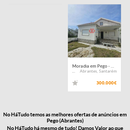
Moradia em Pego - Abrantes
Abrantes
,
Santarém
...
300.000€
No HáTudo temos as melhores ofertas de anúncios em
Pego (Abrantes)
No HáTudo há mesmo de tudo! Damos Valor ao que