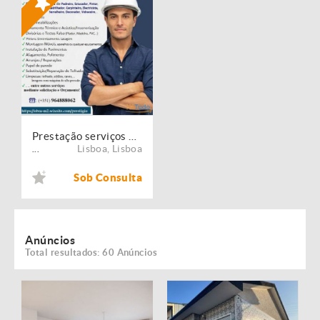
Prestação serviços de Manutenção, Restauro e Remodelação de imóveis!
Lisboa
,
Lisboa
...
Sob Consulta
Anúncios
Total resultados: 60 Anúncios