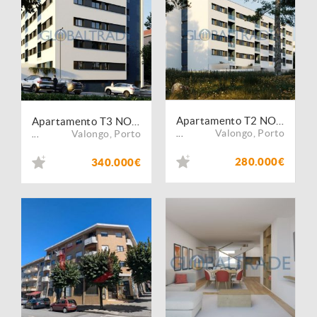
Apartamento T2 NOVO - Empreendimento JARDINS DE SANTA RITA em Ermesinde
Apartamento T3 NOVO - Empreendimento JARDINS DE SANTA RITA em Ermesinde
Valongo
,
Porto
Valongo
,
Porto
...
...
280.000€
340.000€