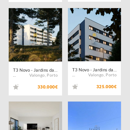
T3 Novo - Jardins da Sta Rita
T3 Novo - Jardins da Sta Rita
Valongo
,
Porto
Valongo
,
Porto
...
...
325.000€
330.000€