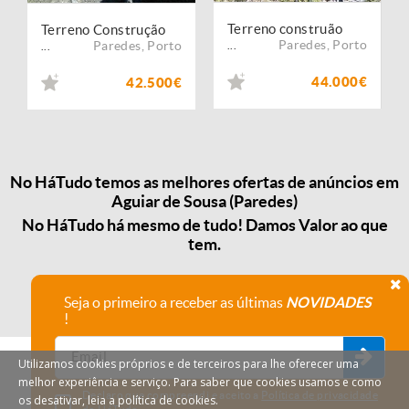
Terreno construão
Terreno Construção
Paredes
,
Porto
Paredes
,
Porto
...
...
44.000€
42.500€
No HáTudo temos as melhores ofertas de anúncios em
Aguiar de Sousa (Paredes)
No HáTudo há mesmo de tudo! Damos Valor ao que
tem.
Seja o primeiro a receber as últimas
NOVIDADES
!
Utilizamos cookies próprios e de terceiros para lhe oferecer uma
melhor experiência e serviço. Para saber que cookies usamos e como
Declaro que compreendi e aceito a
Política de privacidade
os desativar, leia a política de cookies.