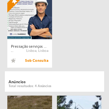
Prestação serviços de Manutenção, Restauro e Remodelação de imóveis!
Lisboa
,
Lisboa
...
Sob Consulta
Anúncios
Total resultados: 4 Anúncios