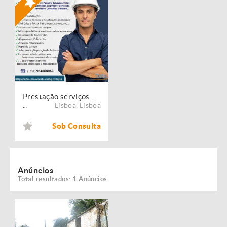
Prestação serviços de Manutenção, Restauro e Remodelação de imóveis!
Lisboa
,
Lisboa
...
Sob Consulta
Anúncios
Total resultados: 1 Anúncios