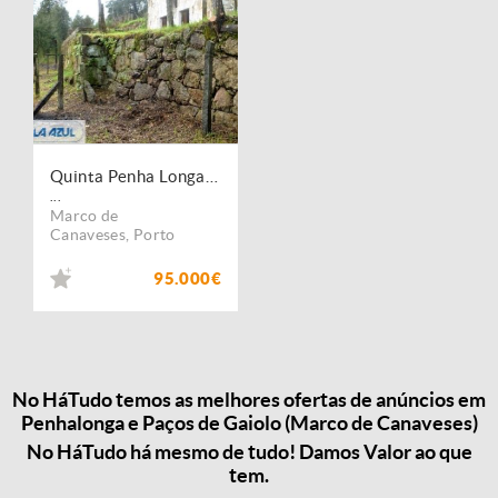
Quinta Penha Longa Marco de Canavezes
...
Marco de
Canaveses
,
Porto
95.000€
No HáTudo temos as melhores ofertas de anúncios em
Penhalonga e Paços de Gaiolo (Marco de Canaveses)
No HáTudo há mesmo de tudo! Damos Valor ao que
tem.