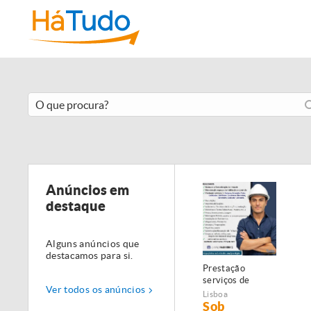
Anúncios em
destaque
Alguns anúncios que
destacamos para si.
Prestação
serviços de
Ver todos os anúncios
Manutenção,
Lisboa
Restauro e
Sob