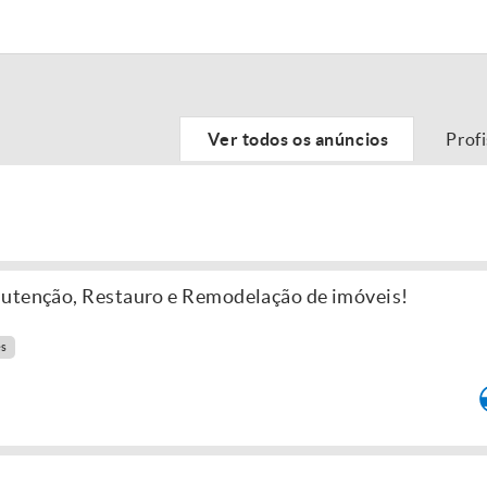
Ver todos os anúncios
Prof
nutenção, Restauro e Remodelação de imóveis!
es