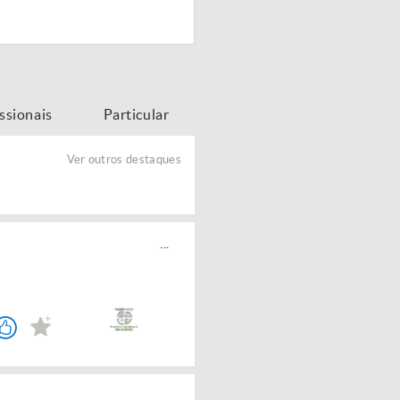
issionais
Particular
Ver outros destaques
...