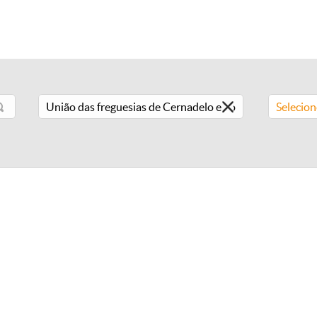
Selecio