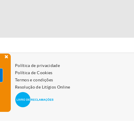
Política de privacidade
Política de Cookies
Termos e condições
Resolução de Litígios Online
 como os desativar, leia a política de cookies.
Aceitar
vo.