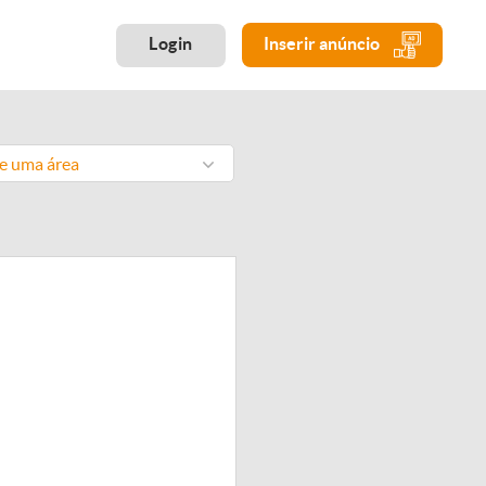
Login
Inserir anúncio
ne uma área