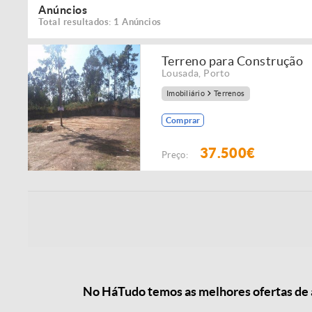
Anúncios
Total resultados: 1 Anúncios
Terreno para Construção
Lousada
,
Porto
Imobiliário
Terrenos
Comprar
37.500€
Preço:
No HáTudo temos as melhores ofertas de a