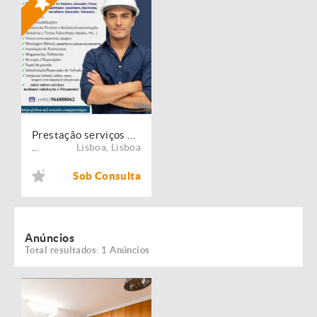
Prestação serviços de Manutenção, Restauro e Remodelação de imóveis!
Lisboa
,
Lisboa
...
Sob Consulta
Anúncios
Total resultados: 1 Anúncios