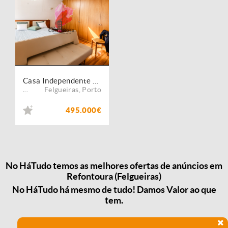
Casa Independente T4 + 2 com Piscina em Localização Privilegiada
Felgueiras
,
Porto
...
495.000€
No HáTudo temos as melhores ofertas de anúncios em
Refontoura (Felgueiras)
No HáTudo há mesmo de tudo! Damos Valor ao que
tem.