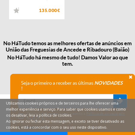
135.000€
No HáTudo temos as melhores ofertas de anúncios em
União das Freguesias de Ancede e Ribadouro (Baião)
No HáTudo há mesmo de tudo! Damos Valor ao que
tem.
Seja o primeiro a receber as últimas
NOVIDADES
!
Utilizamos cookies próprios e de terceiros para lhe oferecer uma
melhor experiência e serviço. Para saber que cookies usamos e como
Declaro que compreendi e aceito a
Política de privacidade
os desativar, leia a política de cookies.
do HáTudo.
Ao ignorar ou fechar esta mensagem, e exceto se tiver desativado as
cookies, está a concordar com o seu uso neste dispositivo.
Anular subscrição