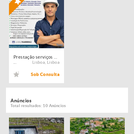
Prestação serviços de Manutenção, Restauro e Remodelação de imóveis!
Lisboa
,
Lisboa
...
Sob Consulta
Anúncios
Total resultados: 10 Anúncios