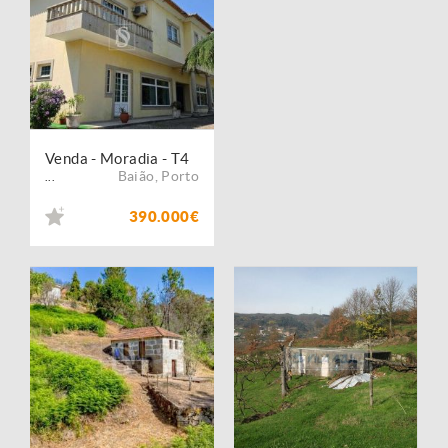
Venda - Moradia - T4
Baião
,
Porto
...
390.000€