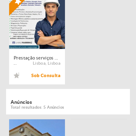
Prestação serviços de Manutenção, Restauro e Remodelação de imóveis!
Lisboa
,
Lisboa
...
Sob Consulta
Anúncios
Total resultados: 5 Anúncios