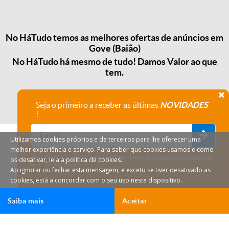
No HáTudo temos as melhores ofertas de anúncios em
Gove (Baião)
No HáTudo há mesmo de tudo! Damos Valor ao que
tem.
Seja o primeiro a receber as últimas
NOVIDADES
!
Utilizamos cookies próprios e de terceiros para lhe oferecer uma
melhor experiência e serviço. Para saber que cookies usamos e como
Declaro que compreendi e aceito a
Política de privacidade
os desativar, leia a política de cookies.
do HáTudo.
Ao ignorar ou fechar esta mensagem, e exceto se tiver desativado as
cookies, está a concordar com o seu uso neste dispositivo.
Anular subscrição
Saiba mais
Aceitar