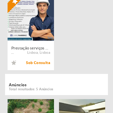
Prestação serviços de Manutenção, Restauro e Remodelação de imóveis!
Lisboa
,
Lisboa
...
Sob Consulta
Anúncios
Total resultados: 5 Anúncios