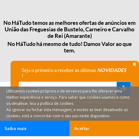
No HáTudo temos as melhores ofertas de anúncios em
União das Freguesias de Bustelo, Carneiro e Carvalho
de Rei (Amarante)
No HáTudo há mesmo de tudo! Damos Valor ao que
tem.
Seja o primeiro a receber as últimas
NOVIDADES
!
Utilizamos cookies próprios e de terceiros para lhe oferecer uma
melhor experiência e serviço. Para saber que cookies usamos e como
Declaro que compreendi e aceito a
Política de privacidade
os desativar, leia a política de cookies.
do HáTudo.
Ao ignorar ou fechar esta mensagem, e exceto se tiver desativado as
cookies, está a concordar com o seu uso neste dispositivo.
Anular subscrição
Saiba mais
Aceitar