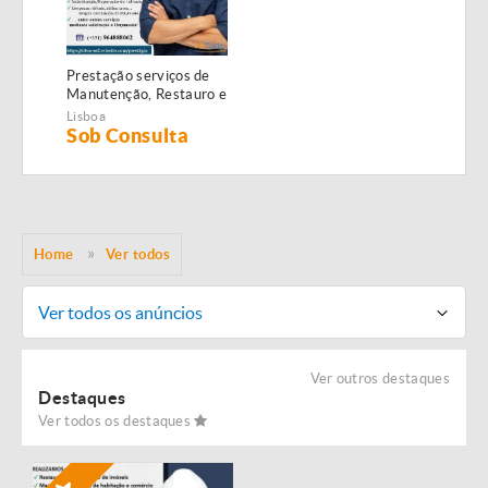
Prestação serviços de
Manutenção, Restauro e
Remodelação de
Lisboa
imóveis!
Sob Consulta
Home
Ver todos
Ver todos os anúncios
Ver outros destaques
Destaques
Ver todos os destaques