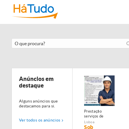
Anúncios em
destaque
Alguns anúncios que
destacamos para si.
Prestação
serviços de
Ver todos os anúncios
Manutenção,
Lisboa
Restauro e
Sob