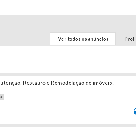
Ver todos os anúncios
Prof
nutenção, Restauro e Remodelação de imóveis!
es