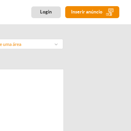
Login
Inserir anúncio
ne uma área