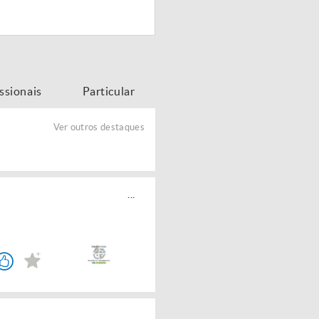
issionais
Particular
Ver outros destaques
...