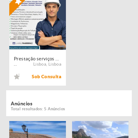
Prestação serviços de Manutenção, Restauro e Remodelação de imóveis!
Lisboa
,
Lisboa
...
Sob Consulta
Anúncios
Total resultados: 5 Anúncios