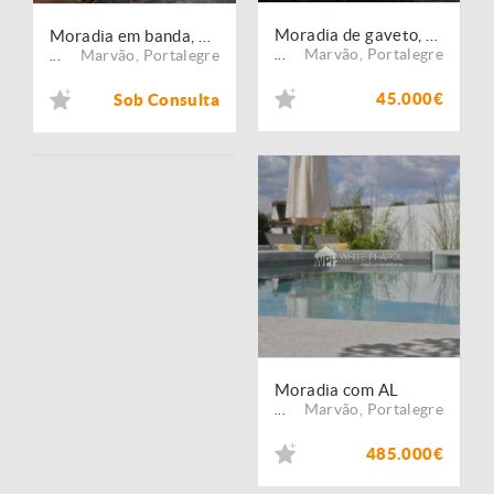
Moradia de gaveto, para venda, Marvão - Santa Maria de Marvão
Moradia em banda, para venda, Marvão - Santa Maria de Marvão
Marvão
,
Portalegre
Marvão
,
Portalegre
...
...
45.000€
Sob Consulta
Moradia com AL
Marvão
,
Portalegre
...
485.000€