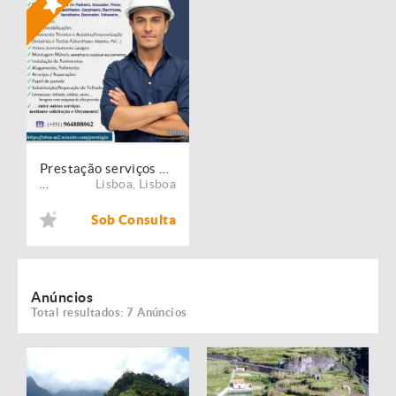
Prestação serviços de Manutenção, Restauro e Remodelação de imóveis!
Lisboa
,
Lisboa
...
Sob Consulta
Anúncios
Total resultados: 7 Anúncios