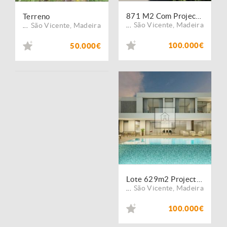
871 M2 Com Projecto Aprovado Moradia Terrea São Vicente
Terreno
São Vicente
,
Madeira
São Vicente
,
Madeira
...
...
100.000€
50.000€
Lote 629m2 Projecto Aprovado Moradia T3 São Vicente
São Vicente
,
Madeira
...
100.000€