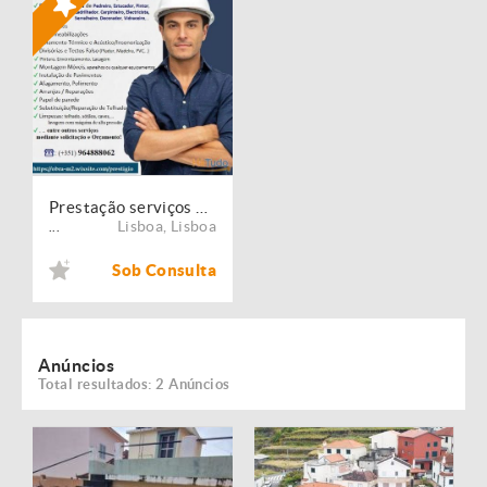
Prestação serviços de Manutenção, Restauro e Remodelação de imóveis!
Lisboa
,
Lisboa
...
Sob Consulta
Anúncios
Total resultados: 2 Anúncios