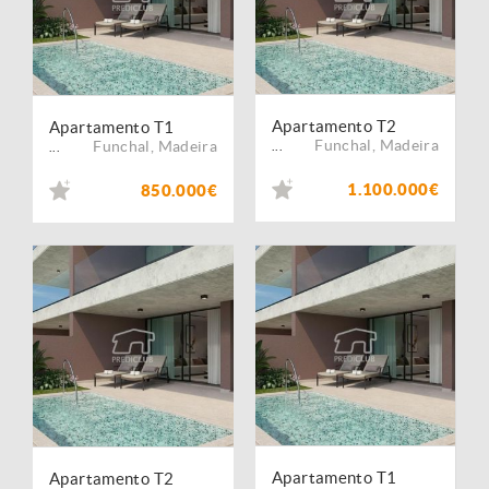
Apartamento T2
Apartamento T1
Funchal
,
Madeira
Funchal
,
Madeira
...
...
1.100.000€
850.000€
Apartamento T1
Apartamento T2