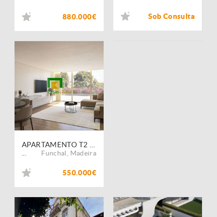
Sob Consulta
880.000€
APARTAMENTO T2 - FUNCHAL - EDIFÍCIO HINTON
Funchal
,
Madeira
...
550.000€