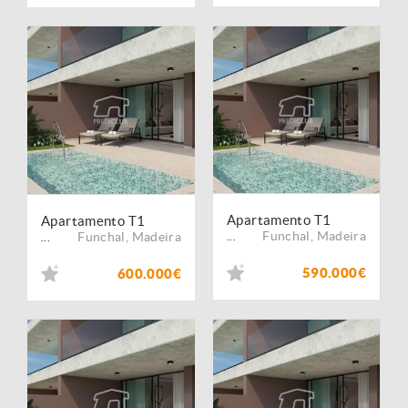
Apartamento T1
Apartamento T1
Funchal
,
Madeira
Funchal
,
Madeira
...
...
590.000€
600.000€