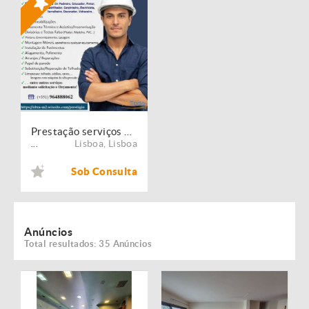
Prestação serviços de Manutenção, Restauro e Remodelação de imóveis!
Lisboa
,
Lisboa
...
Sob Consulta
Anúncios
Total resultados: 35 Anúncios