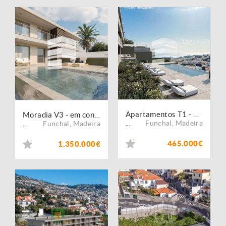
Apartamentos T1 - PRÉ-VENDAS - Imaculado Coração de Maria - Funchal
Moradia V3 - em construção - Imaculado Coração de Maria - Funchal
Funchal
,
Madeira
Funchal
,
Madeira
...
...
465.000€
1.350.000€