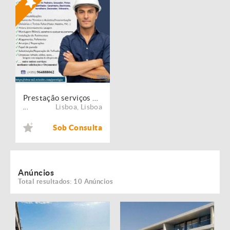
Prestação serviços de Manutenção, Restauro e Remodelação de imóveis!
Lisboa
,
Lisboa
...
Sob Consulta
Anúncios
Total resultados: 10 Anúncios