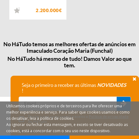
2.200.000€
No HáTudo temos as melhores ofertas de anúncios em
Imaculado Coração Maria (Funchal)
No HáTudo há mesmo de tudo! Damos Valor ao que
tem.
Seja o primeiro a receber as últimas
NOVIDADES
!
Utilizamos cookies próprios e de terceiros para lhe oferecer uma
melhor experiência e serviço. Para saber que cookies usamos e como
Declaro que compreendi e aceito a
Política de privacidade
os desativar, leia a política de cookies.
do HáTudo.
Ao ignorar ou fechar esta mensagem, e exceto se tiver desativado as
cookies, está a concordar com o seu uso neste dispositivo.
Anular subscrição