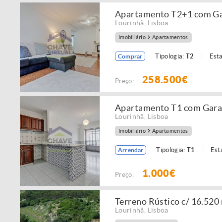
Apartamento T2+1 com Gar
Lourinhã
,
Lisboa
Imobiliário
Apartamentos
Tipologia:
T2
Est
Comprar
258.500€
Preço:
Apartamento T1 com Garage
Lourinhã
,
Lisboa
Imobiliário
Apartamentos
Tipologia:
T1
Est
Arrendar
1.000€
Preço:
Terreno Rústico c/ 16.52
Lourinhã
,
Lisboa