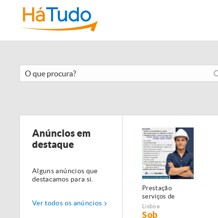
Anúncios em
destaque
Alguns anúncios que
destacamos para si.
Prestação
serviços de
Ver todos os anúncios
Manutenção,
Lisboa
Restauro e
Sob