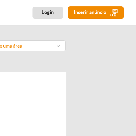
Login
Inserir anúncio
ne uma área