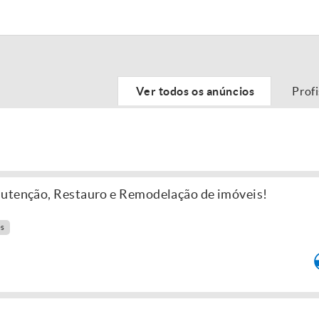
Ver todos os anúncios
Prof
nutenção, Restauro e Remodelação de imóveis!
es