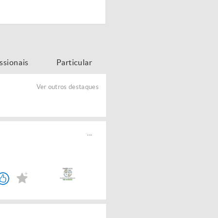
issionais
Particular
Ver outros destaques
...