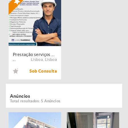
Prestação serviços de Manutenção, Restauro e Remodelação de imóveis!
Lisboa
,
Lisboa
...
Sob Consulta
Anúncios
Total resultados: 5 Anúncios