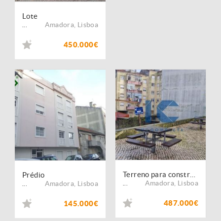
Lote
Amadora
,
Lisboa
...
450.000€
Terreno para construção em Amadora - Lisboa
Prédio
Amadora
,
Lisboa
Amadora
,
Lisboa
...
...
487.000€
145.000€