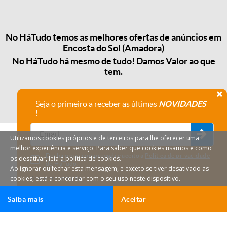
No HáTudo temos as melhores ofertas de anúncios em
Encosta do Sol (Amadora)
No HáTudo há mesmo de tudo! Damos Valor ao que
tem.
Seja o primeiro a receber as últimas
NOVIDADES
!
Utilizamos cookies próprios e de terceiros para lhe oferecer uma
melhor experiência e serviço. Para saber que cookies usamos e como
Declaro que compreendi e aceito a
Política de privacidade
os desativar, leia a política de cookies.
do HáTudo.
Ao ignorar ou fechar esta mensagem, e exceto se tiver desativado as
cookies, está a concordar com o seu uso neste dispositivo.
Anular subscrição
Saiba mais
Aceitar