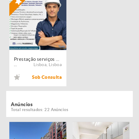
Prestação serviços de Manutenção, Restauro e Remodelação de imóveis!
Lisboa
,
Lisboa
...
Sob Consulta
Anúncios
Total resultados: 22 Anúncios