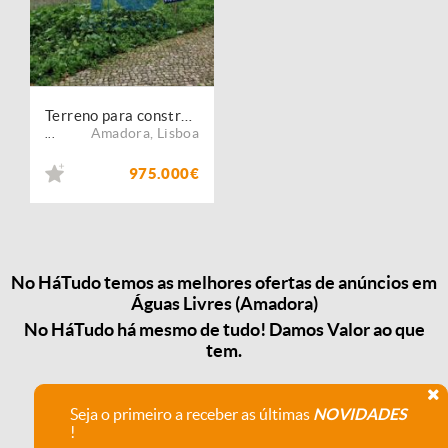
Terreno para construção em Amadora - Lisboa
Amadora
,
Lisboa
...
975.000€
No HáTudo temos as melhores ofertas de anúncios em
Águas Livres (Amadora)
No HáTudo há mesmo de tudo! Damos Valor ao que
tem.
Seja o primeiro a receber as últimas
NOVIDADES
!