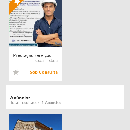
Prestação serviços de Manutenção, Restauro e Remodelação de imóveis!
Lisboa
,
Lisboa
...
Sob Consulta
Anúncios
Total resultados: 1 Anúncios