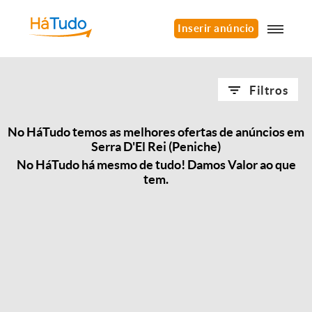
Inserir anúncio
Filtros
No HáTudo temos as melhores ofertas de anúncios em
Serra D'El Rei (Peniche)
No HáTudo há mesmo de tudo! Damos Valor ao que
tem.