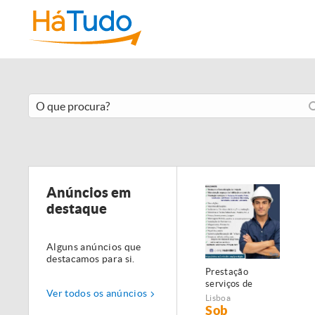
Anúncios em
destaque
Alguns anúncios que
destacamos para si.
Prestação
serviços de
Ver todos os anúncios
Manutenção,
Lisboa
Restauro e
Sob