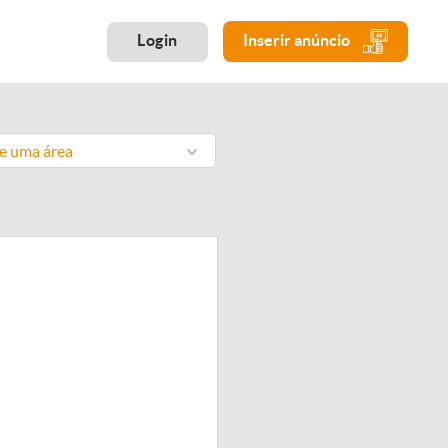
Login
Inserir anúncio
ne uma área