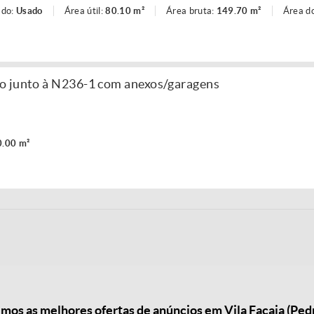
ado:
Usado
Área útil:
80.10 m²
Área bruta:
149.70 m²
Área d
o junto à N236-1 com anexos/garagens
.00 m²
os as melhores ofertas de anúncios em Vila Facaia (Pe