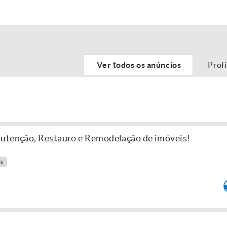
Ver todos os anúncios
Prof
nutenção, Restauro e Remodelação de imóveis!
es