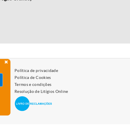
Política de privacidade
Política de Cookies
Termos e condições
Resolução de Litígios Online
 como os desativar, leia a política de cookies.