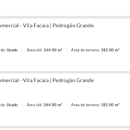
ercial - Vila Facaia | Pedrogão Grande
ado:
Usado
Área útil:
364.00 m²
Área do terreno:
182.00 m²
ercial - Vila Facaia | Pedrogão Grande
ado:
Usado
Área útil:
364.00 m²
Área do terreno:
182.00 m²