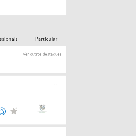
issionais
Particular
Ver outros destaques
...