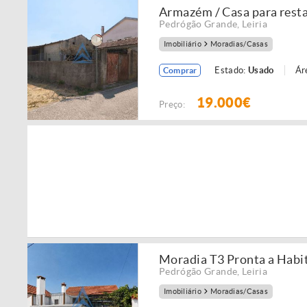
Armazém / Casa para rest
Pedrógão Grande
,
Leiria
Imobiliário
Moradias/Casas
Estado:
Usado
Ár
Comprar
19.000€
Preço:
Moradia T3 Pronta a Habi
Pedrógão Grande
,
Leiria
Imobiliário
Moradias/Casas