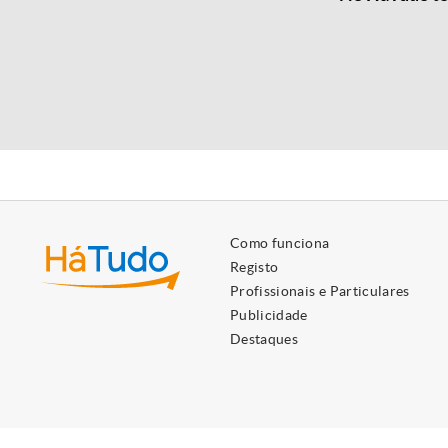
Como funciona
Registo
Profissionais e Particulares
Publicidade
Destaques
Utilizamos cookies próprios e de terceiros para lhe oferecer 