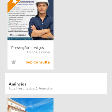
Prestação serviços de Manutenção, Restauro e Remodelação de imóveis!
Lisboa
,
Lisboa
...
Sob Consulta
Anúncios
Total resultados: 1 Anúncios