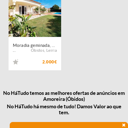
Moradia geminada, para arrendamento, Óbidos - Amoreira
Óbidos
,
Leiria
...
2.000€
No HáTudo temos as melhores ofertas de anúncios em
Amoreira (Óbidos)
No HáTudo há mesmo de tudo! Damos Valor ao que
tem.