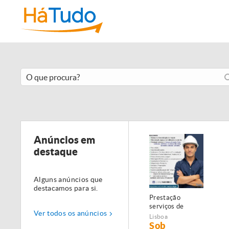
Anúncios em
destaque
Alguns anúncios que
destacamos para si.
Prestação
serviços de
Ver todos os anúncios
Manutenção,
Lisboa
Restauro e
Sob