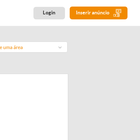
Login
Inserir anúncio
ne uma área