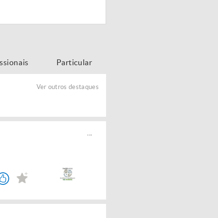
issionais
Particular
Ver outros destaques
...