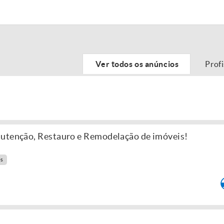
Ver todos os anúncios
Prof
nutenção, Restauro e Remodelação de imóveis!
es