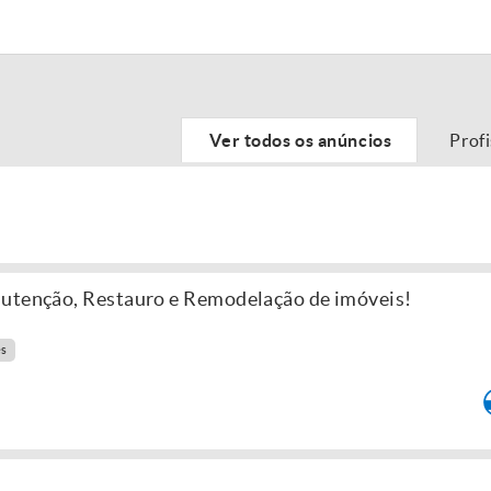
Ver todos os anúncios
Prof
nutenção, Restauro e Remodelação de imóveis!
es