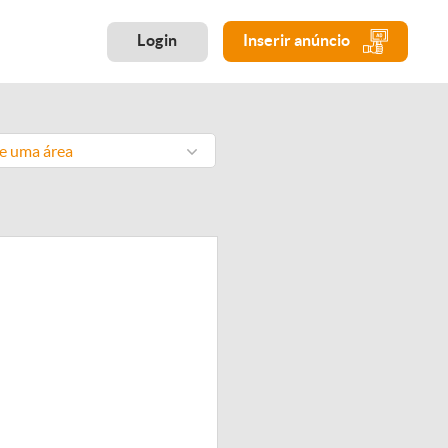
Login
Inserir anúncio
ne uma área