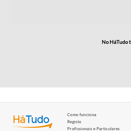
No HáTudo te
Como funciona
Registo
Profissionais e Particulares