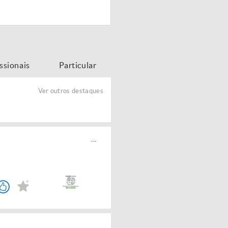
issionais
Particular
Ver outros destaques
...