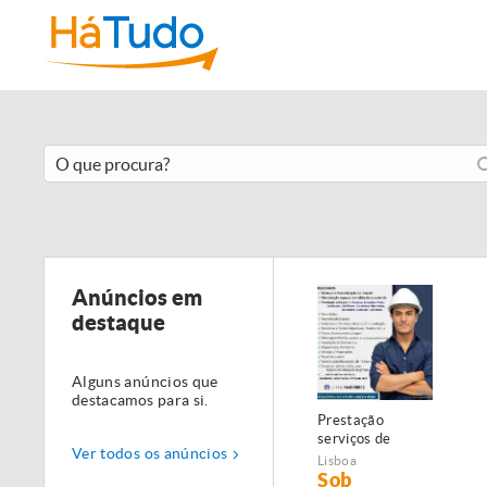
Anúncios em
destaque
Alguns anúncios que
destacamos para si.
Prestação
serviços de
Ver todos os anúncios
Manutenção,
Lisboa
Restauro e
Sob