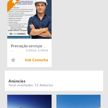
Prestação serviços de Manutenção, Restauro e Remodelação de imóveis!
Lisboa
,
Lisboa
...
Sob Consulta
Anúncios
Total resultados: 32 Anúncios