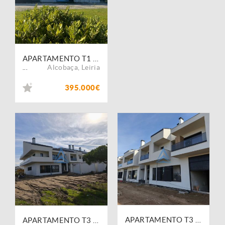
APARTAMENTO T1 + 2 SUITES DUPLEX - PEDRA DO OURO
Alcobaça
,
Leiria
...
395.000€
APARTAMENTO T3 - PEDRA DO OURO
APARTAMENTO T3 - PEDRA DO OURO