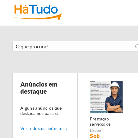
Anúncios em
destaque
Alguns anúncios que
destacamos para si.
Prestação
serviços de
Ver todos os anúncios
Manutenção,
Lisboa
Restauro e
Sob