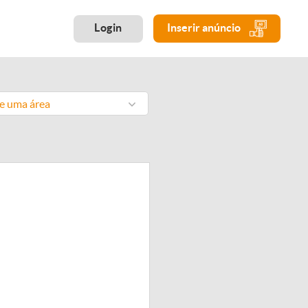
Login
Inserir anúncio
ne uma área