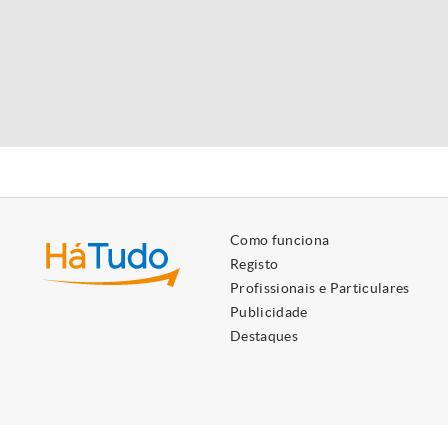
Como funciona
Registo
Profissionais e Particulares
Publicidade
Destaques
Utilizamos cookies próprios e de terceiros para lhe oferecer 