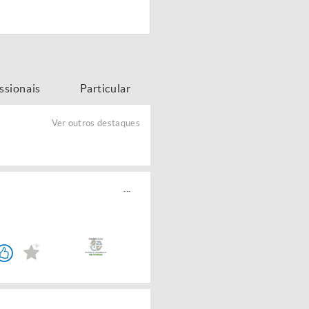
issionais
Particular
Ver outros destaques
...