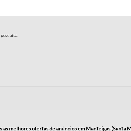
 pesquisa.
as melhores ofertas de anúncios em Manteigas (Santa M