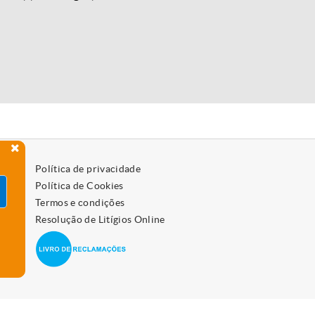
Política de privacidade
Política de Cookies
Termos e condições
Resolução de Litígios Online
 como os desativar, leia a política de cookies.