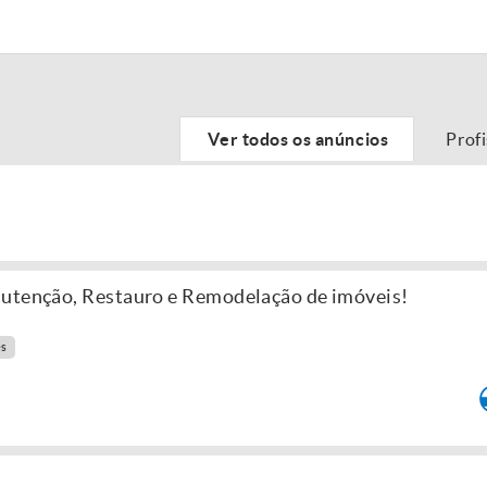
Ver todos os anúncios
Prof
nutenção, Restauro e Remodelação de imóveis!
es