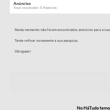
Anúncios
Total resultados: 0 Anúncios
Neste momento não foram encontrados anúncios para a sua
Tente refinar novamente a sua pesquisa.
Obrigado!
No HáTudo temos 