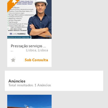
Prestação serviços de Manutenção, Restauro e Remodelação de imóveis!
Lisboa
,
Lisboa
...
Sob Consulta
Anúncios
Total resultados: 1 Anúncios