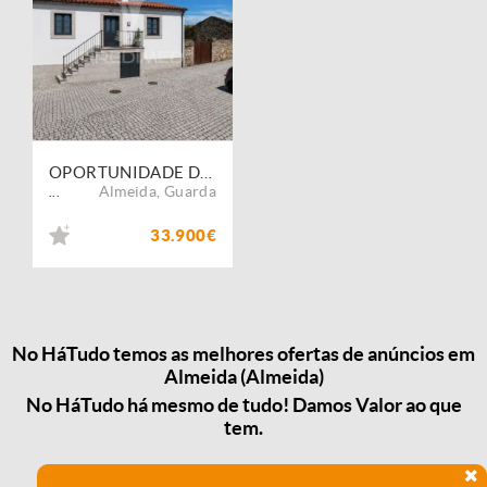
OPORTUNIDADE DE INVESTIMENTO | MALPARTIDA ? ALMEIDA
Almeida
,
Guarda
...
33.900€
No HáTudo temos as melhores ofertas de anúncios em
Almeida (Almeida)
No HáTudo há mesmo de tudo! Damos Valor ao que
tem.