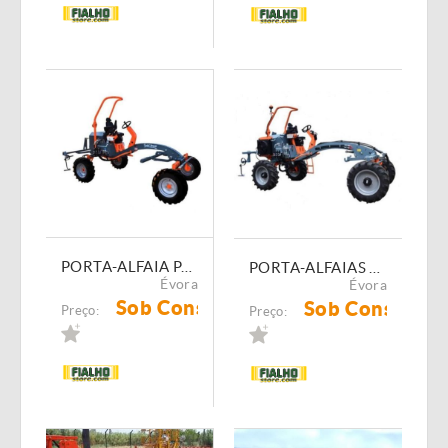
PORTA-ALFAIA PARA HORTICULTURA AUTOMOTRIZ TERRATECK
PORTA-ALFAIAS PARA JARDINAGEM SERIES-E TERRATECK
Évora
Évora
Sob Consulta
Sob Consulta
Preço:
Preço: