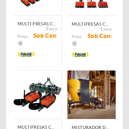
MULTI-FRESAS COMEB FLA
MULTIFRESAS COMEB FP - FPA - FPXA
Évora
Évora
Sob Consulta
Sob Consulta
Preço:
Preço:
MULTIFRESAS COMEB FL
MISTURADOR DE RAÇÃO FIXO MAMMUT PROFI MIX