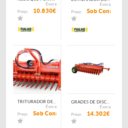
Évora
Évora
10.830€
Sob Consulta
Preço:
Preço:
TRITURADOR DE RESTOS DE PODA JOPER TVP
GRADES DE DISCOS FIALHO FI-RTF TALAVERA
Évora
Évora
Sob Consulta
14.302€
Preço:
Preço: