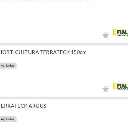
 HORTICULTURA TERRATECK 150cm
 Agrícolas
TERRATECK ARGUS
 Agrícolas