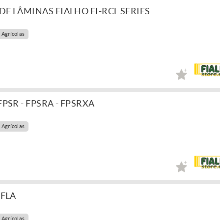
 LÂMINAS FIALHO FI-RCL SERIES
 Agrícolas
SR - FPSRA - FPSRXA
 Agrícolas
 FLA
 Agrícolas