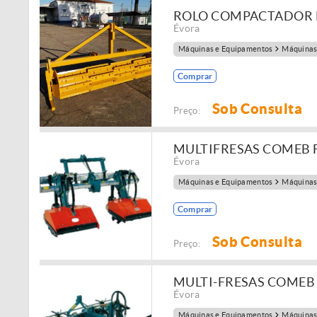
ROLO COMPACTADOR DE
Évora
Máquinas e Equipamentos
Máquinas
Comprar
Sob Consulta
Preço:
MULTIFRESAS COMEB FP
Évora
Máquinas e Equipamentos
Máquinas
Comprar
Sob Consulta
Preço:
MULTI-FRESAS COMEB
Évora
Máquinas e Equipamentos
Máquinas