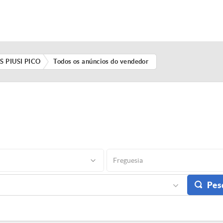
 PIUSI PICO
Todos os anúncios do vendedor
Freguesia
Pes