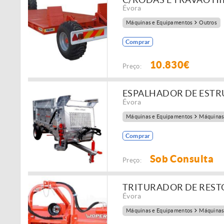
Évora
Máquinas e Equipamentos
Outros
Comprar
10.830€
Preço:
ESPALHADOR DE ESTR
Évora
Máquinas e Equipamentos
Máquinas
Comprar
Sob Consulta
Preço:
TRITURADOR DE REST
Évora
Máquinas e Equipamentos
Máquinas