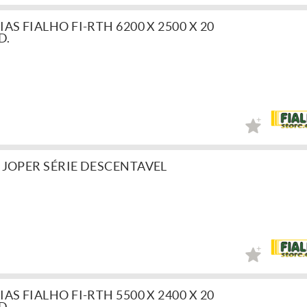
S FIALHO FI-RTH 6200 X 2500 X 20
D.
JOPER SÉRIE DESCENTAVEL
S FIALHO FI-RTH 5500 X 2400 X 20
D.