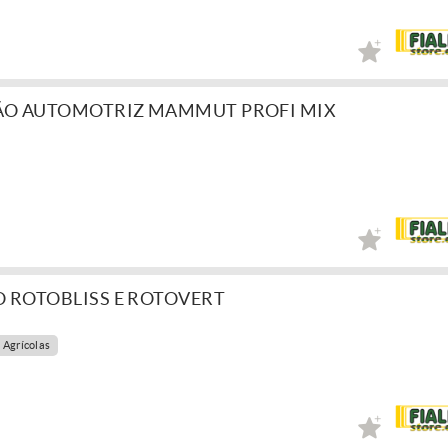
ÃO AUTOMOTRIZ MAMMUT PROFI MIX
O ROTOBLISS E ROTOVERT
 Agrícolas