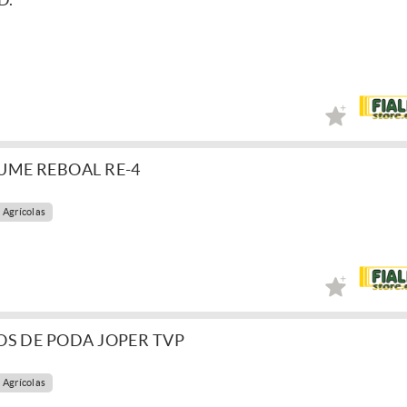
UME REBOAL RE-4
 Agrícolas
OS DE PODA JOPER TVP
 Agrícolas