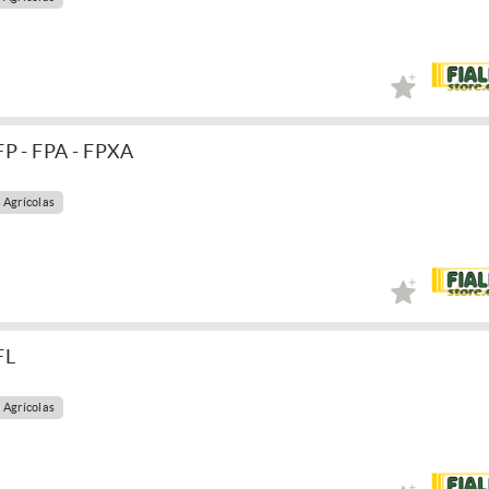
 - FPA - FPXA
 Agrícolas
FL
 Agrícolas