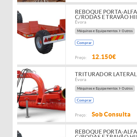
REBOQUE PORTA-ALFAIA
C/RODAS E TRAVÃO HI
Évora
Máquinas e Equipamentos
Outros
Comprar
12.150€
Preço:
TRITURADOR LATERAL 
Évora
Máquinas e Equipamentos
Outros
Comprar
Sob Consulta
Preço:
REBOQUE PORTA-ALFAIA
C/RODAS E TRAVÃO HI