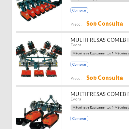
Comprar
Sob Consulta
Preço:
MULTIFRESAS COMEB FP
Évora
Máquinas e Equipamentos
Máquinas
Comprar
Sob Consulta
Preço:
MULTIFRESAS COMEB 
Évora
Máquinas e Equipamentos
Máquinas
Comprar