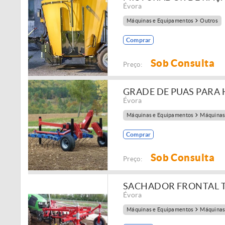
Évora
Máquinas e Equipamentos
Outros
Comprar
Sob Consulta
Preço:
GRADE DE PUAS PARA
Évora
Máquinas e Equipamentos
Máquinas
Comprar
Sob Consulta
Preço:
SACHADOR FRONTAL 
Évora
Máquinas e Equipamentos
Máquinas