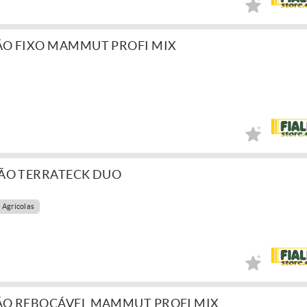
O FIXO MAMMUT PROFI MIX
ÃO TERRATECK DUO
 Agrícolas
ÃO REBOCÁVEL MAMMUT PROFI MIX