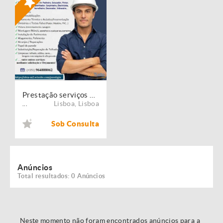
Prestação serviços de Manutenção, Restauro e Remodelação de imóveis!
Lisboa
,
Lisboa
...
Sob Consulta
Anúncios
Total resultados: 0 Anúncios
Neste momento não foram encontrados anúncios para a