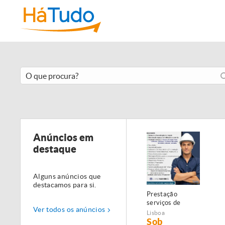
Anúncios em
destaque
Alguns anúncios que
destacamos para si.
Prestação
serviços de
Ver todos os anúncios
Manutenção,
Lisboa
Restauro e
Sob