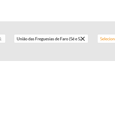
Selecio