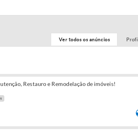
Ver todos os anúncios
Prof
nutenção, Restauro e Remodelação de imóveis!
es