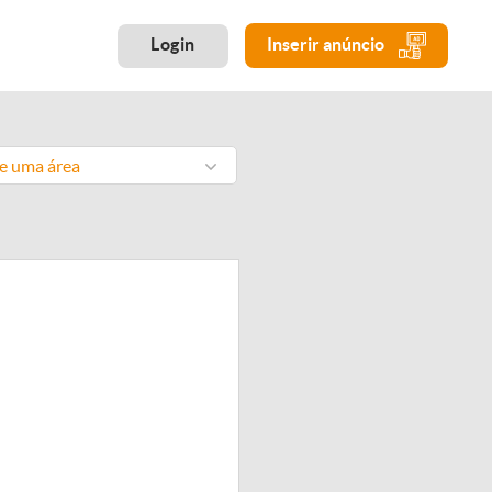
Login
Inserir anúncio
ne uma área