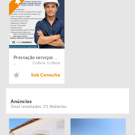
Prestação serviços de Manutenção, Restauro e Remodelação de imóveis!
Lisboa
,
Lisboa
...
Sob Consulta
Anúncios
Total resultados: 21 Anúncios