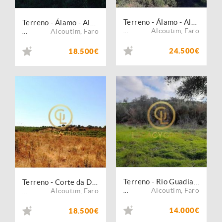
Terreno - Álamo - Alcoutim
Terreno - Álamo - Alcoutim
Alcoutim
,
Faro
Alcoutim
,
Faro
...
...
24.500€
18.500€
Terreno - Rio Guadiana
Terreno - Corte da Donas - Alcoutim
Alcoutim
,
Faro
Alcoutim
,
Faro
...
...
14.000€
18.500€