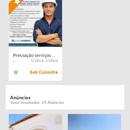
Prestação serviços de Manutenção, Restauro e Remodelação de imóveis!
Lisboa
,
Lisboa
...
Sob Consulta
Anúncios
Total resultados: 29 Anúncios