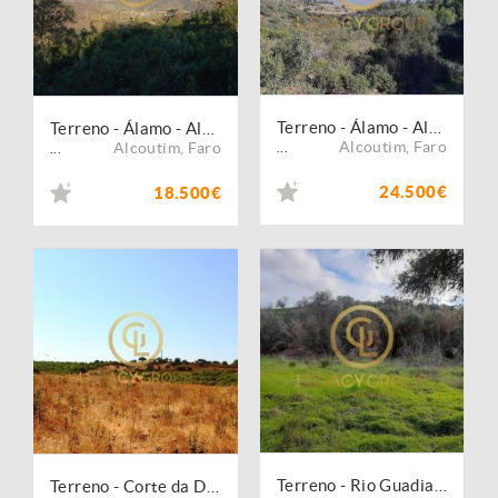
Terreno - Álamo - Alcoutim
Terreno - Álamo - Alcoutim
Alcoutim
,
Faro
Alcoutim
,
Faro
...
...
24.500€
18.500€
Terreno - Rio Guadiana
Terreno - Corte da Donas - Alcoutim