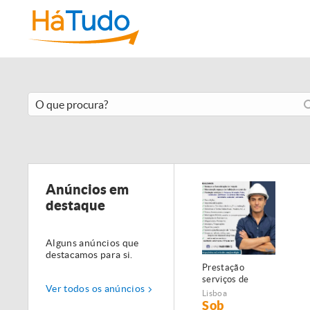
Anúncios em
destaque
Alguns anúncios que
destacamos para si.
Prestação
serviços de
Ver todos os anúncios
Manutenção,
Lisboa
Restauro e
Sob