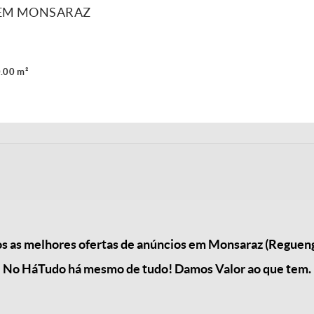
 EM MONSARAZ
.00 m²
 as melhores ofertas de anúncios em Monsaraz (Reguen
No HáTudo há mesmo de tudo! Damos Valor ao que tem.