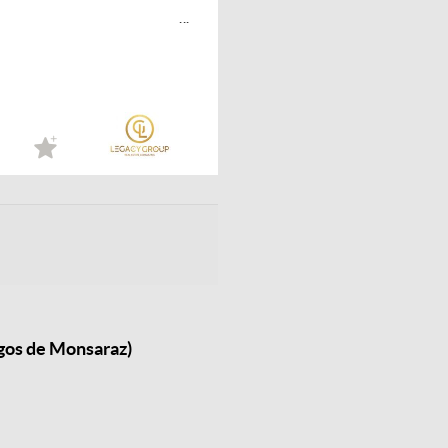
...
gos de Monsaraz)