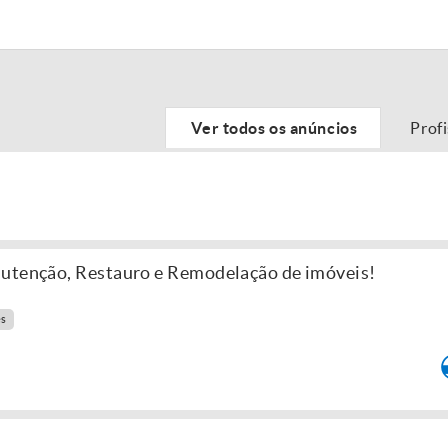
Ver todos os anúncios
Prof
nutenção, Restauro e Remodelação de imóveis!
es