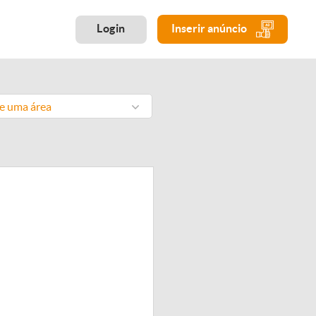
Login
Inserir anúncio
ne uma área