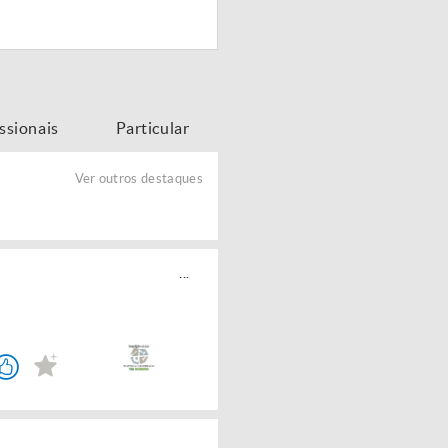
issionais
Particular
Ver outros destaques
...