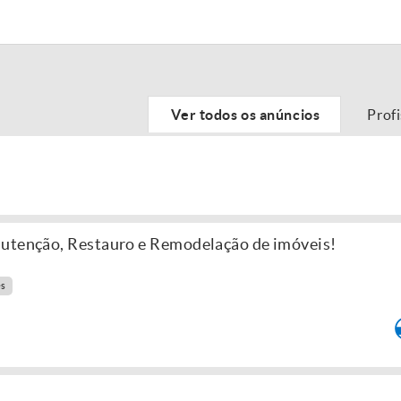
Ver todos os anúncios
Prof
nutenção, Restauro e Remodelação de imóveis!
es