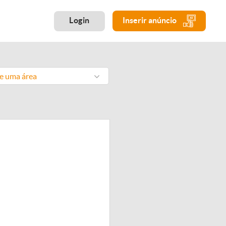
Login
Inserir anúncio
ne uma área