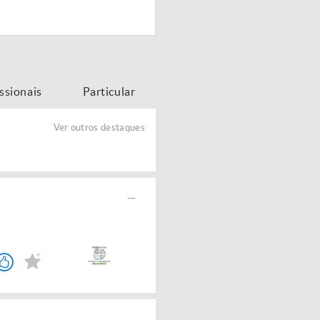
issionais
Particular
Ver outros destaques
...