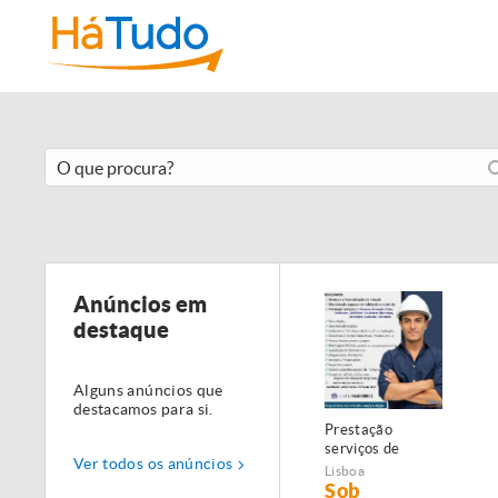
Anúncios em
destaque
Alguns anúncios que
destacamos para si.
Prestação
serviços de
Ver todos os anúncios
Manutenção,
Lisboa
Restauro e
Sob