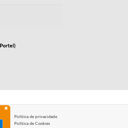
Portel)
Política de privacidade
Política de Cookies