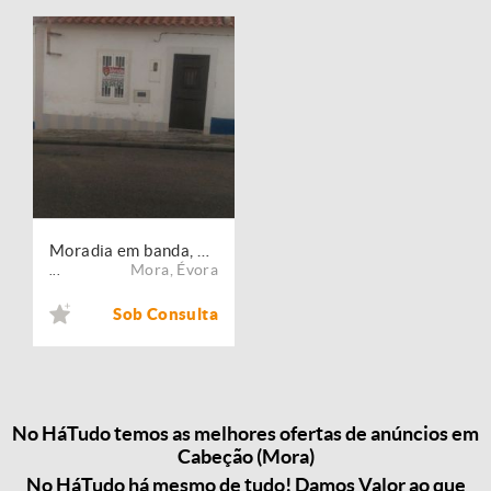
Moradia em banda, para venda, Mora - Cabeção
Mora
,
Évora
...
Sob Consulta
No HáTudo temos as melhores ofertas de anúncios em
Cabeção (Mora)
No HáTudo há mesmo de tudo! Damos Valor ao que