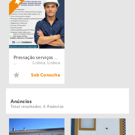
Prestação serviços de Manutenção, Restauro e Remodelação de imóveis!
Lisboa
,
Lisboa
...
Sob Consulta
Anúncios
Total resultados: 6 Anúncios