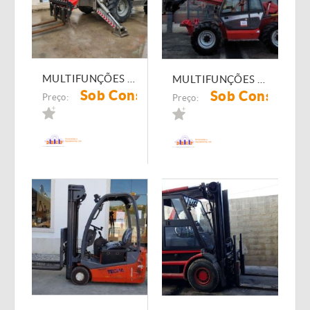
MULTIFUNÇÕES 374 MANITOU MT-1740
MULTIFUNÇÕES 472 MANITOU MT-1235
Sob Consulta
Sob Consulta
Preço:
Preço: