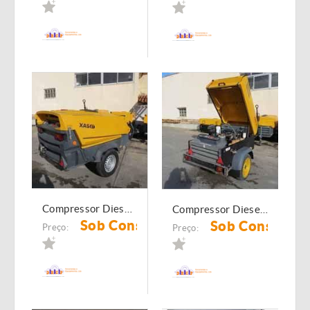
Compressor Diesel Atlas Copco XAS 67 DD Engate Bola
Compressor Diesel Atlas Copco XAS 37 Dd
Sob Consulta
Sob Consulta
Preço:
Preço: