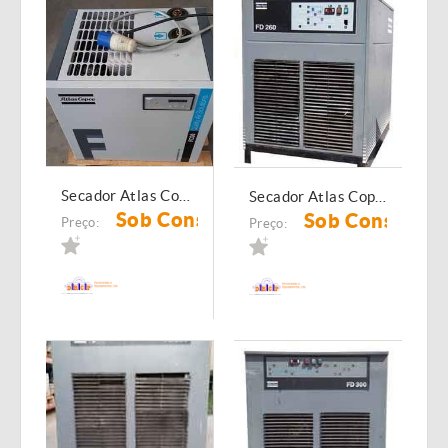
Secador Atlas Copco FD 30
Secador Atlas Copco FD 260
Sob Consulta
Sob Consulta
Preço:
Preço: