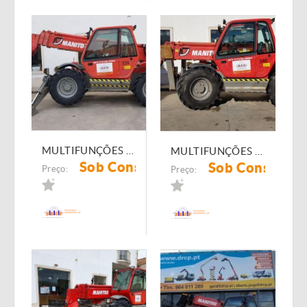
MULTIFUNÇÕES 339 MANITOU MT-1740SLT
MULTIFUNÇÕES 340 MANITOU MT-1740
Sob Consulta
Sob Consulta
Preço:
Preço: