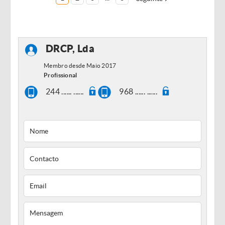
DRCP, Lda
Membro desde Maio 2017
Profissional
244 ...... ......
968 ...... ......