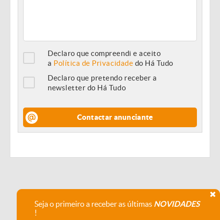
Declaro que compreendi e aceito
a
Política de Privacidade
do Há Tudo
Declaro que pretendo receber a
newsletter do Há Tudo
Contactar anunciante
Seja o primeiro a receber as últimas
NOVIDADES
!