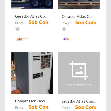
Gerador Atlas Copco QAC 1100
Gerador Atlas Copco QAS 400
Sob Consulta
Sob Consulta
Preço:
Preço:
Compressor Electrico Atlas Copco GA 10 C
Secador Atlas Copco FD 230
Sob Consulta
Sob Consulta
Preço:
Preço: