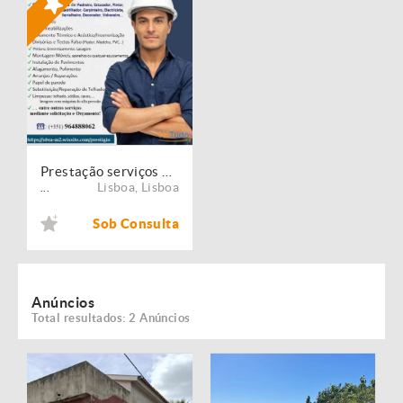
Prestação serviços de Manutenção, Restauro e Remodelação de imóveis!
Lisboa
,
Lisboa
...
Sob Consulta
Anúncios
Total resultados: 2 Anúncios