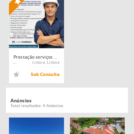
Prestação serviços de Manutenção, Restauro e Remodelação de imóveis!
Lisboa
,
Lisboa
...
Sob Consulta
Anúncios
Total resultados: 4 Anúncios