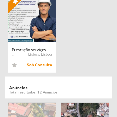
Prestação serviços de Manutenção, Restauro e Remodelação de imóveis!
Lisboa
,
Lisboa
...
Sob Consulta
Anúncios
Total resultados: 12 Anúncios