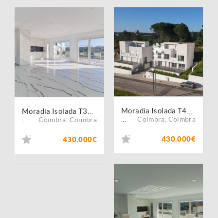
Moradia Isolada T4+1 Coimbra
Moradia Isolada T3+1 Coimbra
Coimbra
,
Coimbra
Coimbra
,
Coimbra
...
...
430.000€
430.000€