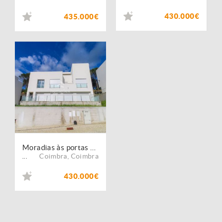
430.000€
435.000€
Moradias às portas da Cidade
Coimbra
,
Coimbra
...
430.000€