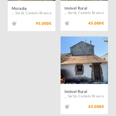
Imóvel Rural
Moradia
Sertã
,
Castelo Branco
Sertã
,
Castelo Branco
...
...
45.000€
95.000€
Imóvel Rural
Sertã
,
Castelo Branco
...
45.000€