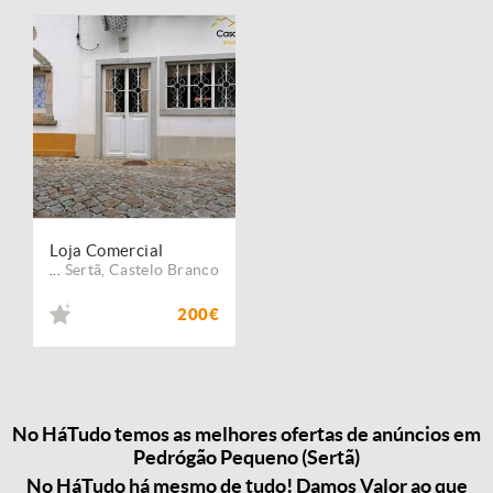
Loja Comercial
Sertã
,
Castelo Branco
...
200€
No HáTudo temos as melhores ofertas de anúncios em
Pedrógão Pequeno (Sertã)
No HáTudo há mesmo de tudo! Damos Valor ao que