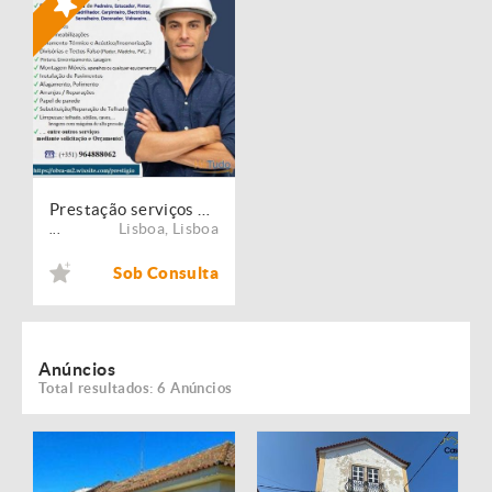
Prestação serviços de Manutenção, Restauro e Remodelação de imóveis!
Lisboa
,
Lisboa
...
Sob Consulta
Anúncios
Total resultados: 6 Anúncios