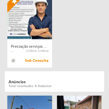
Prestação serviços de Manutenção, Restauro e Remodelação de imóveis!
Lisboa
,
Lisboa
...
Sob Consulta
Anúncios
Total resultados: 8 Anúncios