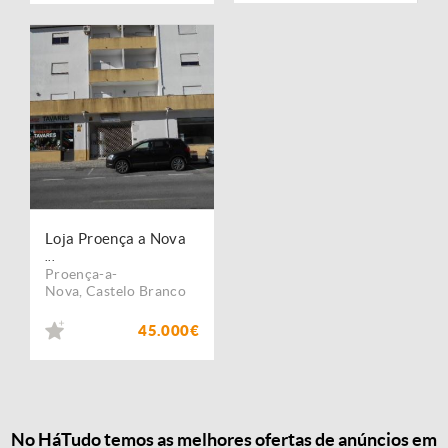
Loja Proença a Nova
...
Proença-a-
Nova
,
Castelo Branco
45.000€
No HáTudo temos as melhores ofertas de anúncios em