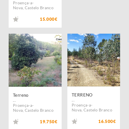
Proença-a-
Nova
,
Castelo Branco
15.000€
TERRENO
Terreno
...
...
Proença-a-
Proença-a-
Nova
,
Castelo Branco
Nova
,
Castelo Branco
16.500€
19.750€