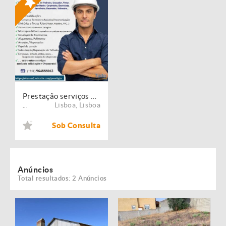
Prestação serviços de Manutenção, Restauro e Remodelação de imóveis!
Lisboa
,
Lisboa
...
Sob Consulta
Anúncios
Total resultados: 2 Anúncios