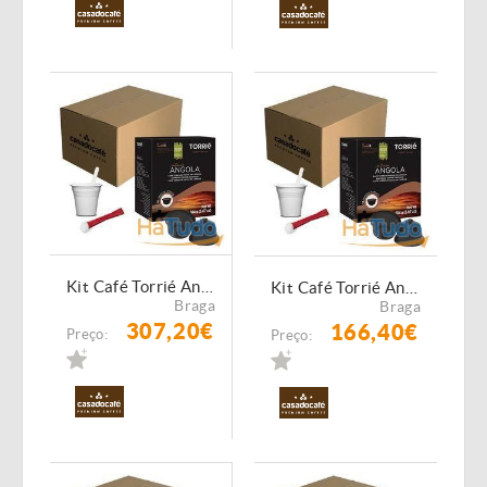
Kit Café Torrié Angola - 1280 Cápsulas Compatíveis Dolce Gusto
Kit Café Torrié Angola - 640 Cápsulas Compatíveis Dolce Gusto
Braga
Braga
307,20€
166,40€
Preço:
Preço: