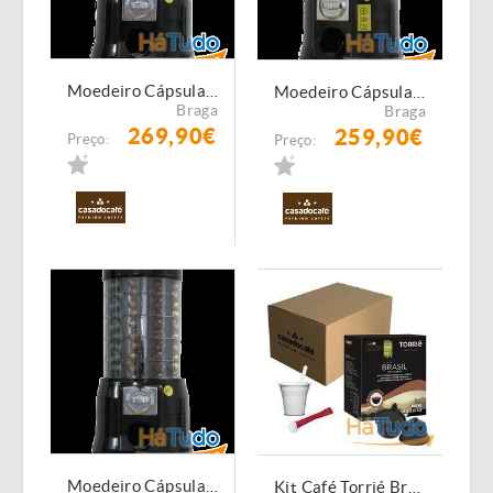
Moedeiro Cápsulas Compatíveis Dolce Gusto
Moedeiro Cápsulas Compatíveis Delta Q / Lavazza Point
Braga
Braga
269,90€
259,90€
Preço:
Preço:
Moedeiro Cápsulas Compatíveis Nespresso
Kit Café Torrié Brasil - 1280 Cápsulas Compatíveis Dolce Gusto