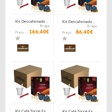
Kit Descafeinado Torrié - 640 Cápsulas Compatíveis Dolce Gusto
Kit Descafeinado Torrié - 320 Cápsulas Compatíveis Dolce Gusto
Braga
Braga
166,40€
86,40€
Preço:
Preço:
Kit Café Torrié Expresso - 1280 Cápsulas Compatíveis Dolce Gusto
Kit Café Torrié Expresso - 640 Cápsulas Compatíveis Dolce Gusto