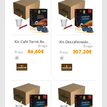
Kit Café Torrié Angola - 320 Cápsulas Compatíveis Dolce Gusto
Kit Descafeinado Torrié - 1280 Cápsulas Compatíveis Dolce Gusto
Braga
Braga
86,40€
307,20€
Preço:
Preço: