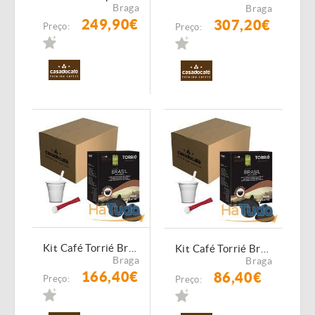
Braga
Braga
249,90€
307,20€
Preço:
Preço:
Kit Café Torrié Brasil - 640 Cápsulas Compatíveis Dolce Gusto
Kit Café Torrié Brasil - 320 Cápsulas Compatíveis Dolce Gusto
Braga
Braga
166,40€
86,40€
Preço:
Preço: