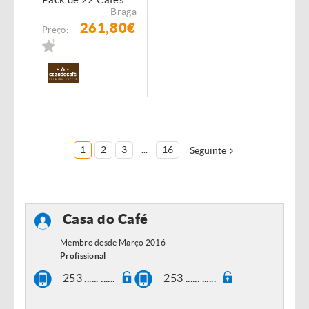
Braga
261,80€
Preço:
1
2
3
...
16
Seguinte
Casa do Café
Membro desde Março 2016
Profissional
253 ...... ......
253 ...... ......