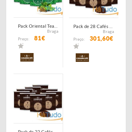
Pack Oriental Tea Office Empresas Nº1
Pack de 28 Cafés - Origens e Sabores
Braga
Braga
81€
301,60€
Preço:
Preço:
Pack de 22 Cafés - Origens e Sabores