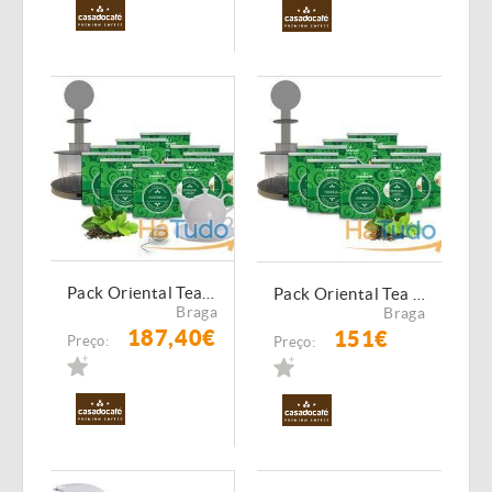
Pack Oriental Tea Office Empresas Nº5
Pack Oriental Tea Office Empresas Nº4
Braga
Braga
187,40€
151€
Preço:
Preço: