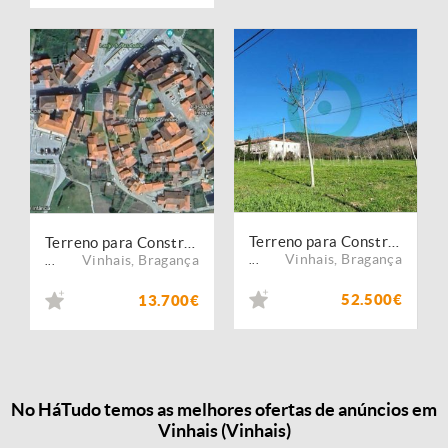
Terreno para Construção
Terreno para Construção
Vinhais
,
Bragança
Vinhais
,
Bragança
...
...
52.500€
13.700€
No HáTudo temos as melhores ofertas de anúncios em
Vinhais (Vinhais)