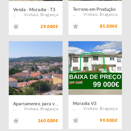
Terreno em Produção
Venda - Moradia - T3
Vinhais
,
Bragança
Vinhais
,
Bragança
...
...
85.000€
29.000€
Moradia V3
Apartamento, para venda, Vinhais - Vinhais
Vinhais
,
Bragança
Vinhais
,
Bragança
...
...
99.000€
160.000€