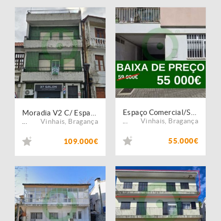
Espaço Comercial/Serviços
Moradia V2 C/ Espaço Comercial
Vinhais
,
Bragança
Vinhais
,
Bragança
...
...
55.000€
109.000€