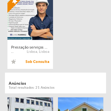
Prestação serviços de Manutenção, Restauro e Remodelação de imóveis!
Lisboa
,
Lisboa
...
Sob Consulta
Anúncios
Total resultados: 21 Anúncios