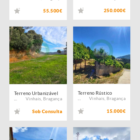
250.000€
55.500€
Terreno Rústico
Terreno Urbanizável
Vinhais
,
Bragança
Vinhais
,
Bragança
...
...
15.000€
Sob Consulta