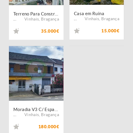
Casa em Ruína
Terreno Para Construção
Vinhais
,
Bragança
Vinhais
,
Bragança
...
...
15.000€
35.000€
Moradia V3 C/ Espaço Comercial
Vinhais
,
Bragança
...
180.000€