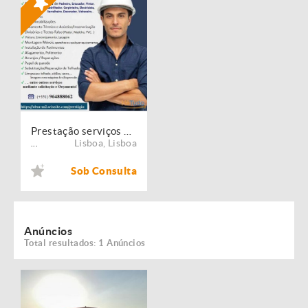
Prestação serviços de Manutenção, Restauro e Remodelação de imóveis!
Lisboa
,
Lisboa
...
Sob Consulta
Anúncios
Total resultados: 1 Anúncios