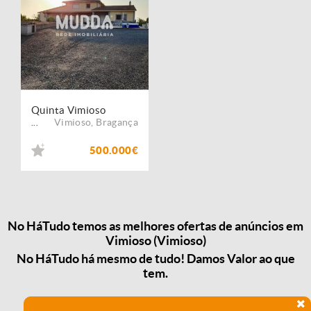
Quinta Vimioso
Vimioso
,
Bragança
...
500.000€
No HáTudo temos as melhores ofertas de anúncios em
Vimioso (Vimioso)
No HáTudo há mesmo de tudo! Damos Valor ao que
tem.