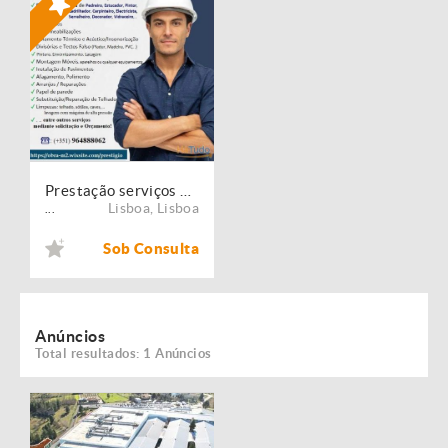
Prestação serviços de Manutenção, Restauro e Remodelação de imóveis!
Lisboa
,
Lisboa
...
Sob Consulta
Anúncios
Total resultados: 1 Anúncios