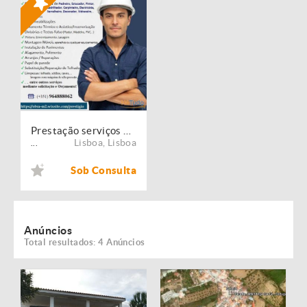
Prestação serviços de Manutenção, Restauro e Remodelação de imóveis!
Lisboa
,
Lisboa
...
Sob Consulta
Anúncios
Total resultados: 4 Anúncios